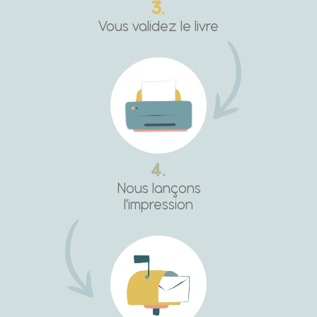
3.
Vous validez le livre
4.
Nous lançons
l'impression