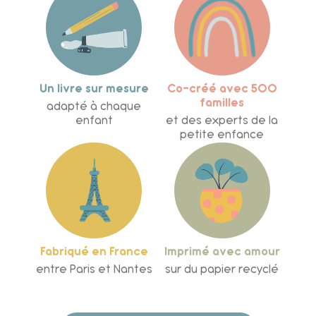
ses deux mamans
Un livre sur mesure
Co-créé avec 500
familles
adapté à chaque
enfant
et des experts de la
petite enfance
Fabriqué en France
Imprimé avec amour
entre Paris et Nantes
sur du papier recyclé