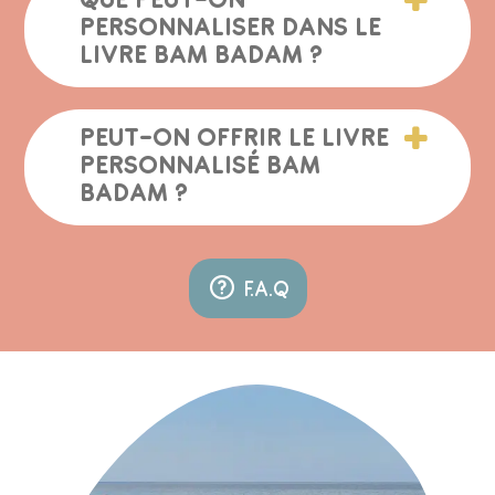
QUE PEUT-ON
PERSONNALISER DANS LE
LIVRE BAM BADAM ?
PEUT-ON OFFRIR LE LIVRE
PERSONNALISÉ BAM
BADAM ?
F.A.Q