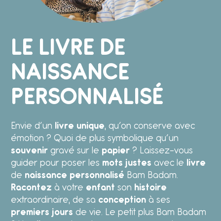
LE LIVRE DE
NAISSANCE
PERSONNALISÉ
Envie d’un
livre unique
, qu’on conserve avec
émotion ? Quoi de plus symbolique qu’un
souvenir
gravé sur le
papier
? Laissez-vous
guider pour poser les
mots justes
avec le
livre
de
naissance personnalisé
Bam Badam.
Racontez
à votre
enfant
son
histoire
extraordinaire, de sa
conception
à ses
premiers jours
de vie. Le petit plus Bam Badam