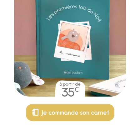
à partir de
€
35
Je commande son carnet