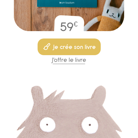
€
59
Je crée son livre
J'offre le livre