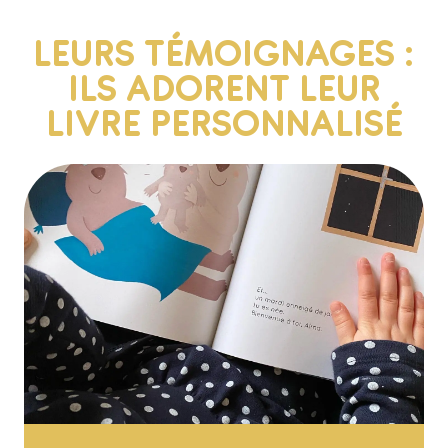
LEURS TÉMOIGNAGES :
ILS ADORENT LEUR
LIVRE PERSONNALISÉ