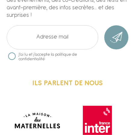
des évènements, des co-créations, des tests en
avant-première, des infos secrètes... et des
surprises !
J'ai lu et j'accepte
la politique de
confidentialité
ILS PARLENT DE NOUS