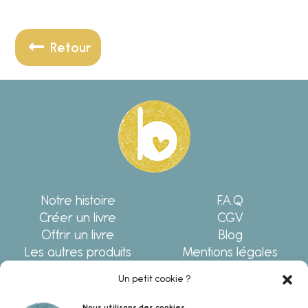
Retour
Notre histoire
F.A.Q
Créer un livre
CGV
Offrir un livre
Blog
Les autres produits
Mentions légales
Écrivez-nous !
Politique de
Un petit cookie ?
confidentialité