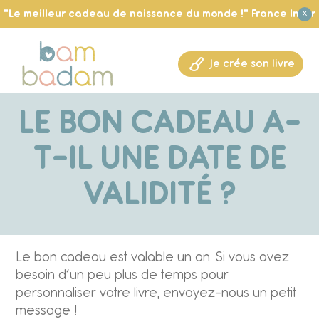
"Le meilleur cadeau de naissance du monde !" France Inter
X
Je crée son livre
LE BON CADEAU A-
T-IL UNE DATE DE
VALIDITÉ ?
Le bon cadeau est valable un an. Si vous avez
besoin d’un peu plus de temps pour
personnaliser votre livre, envoyez-nous un petit
message !