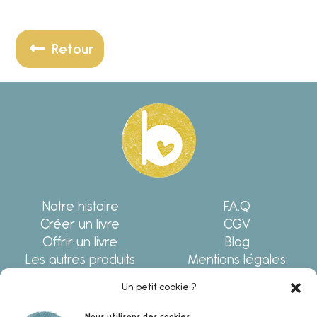
Retour
Notre histoire
F.A.Q
Créer un livre
CGV
Offrir un livre
Blog
Les autres produits
Mentions légales
Écrivez-nous !
Politique de
Un petit cookie ?
confidentialité