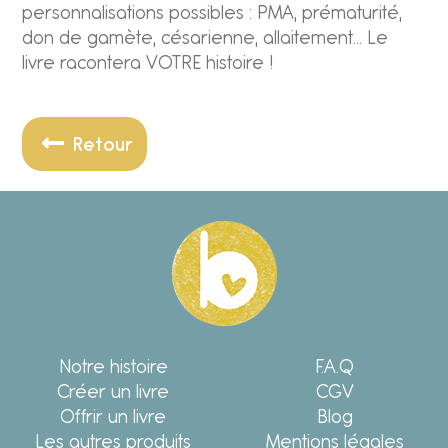
personnalisations possibles : PMA, prématurité,
don de gamète, césarienne, allaitement… Le
livre racontera VOTRE histoire !
Retour
Notre histoire
F.A.Q
Créer un livre
CGV
Offrir un livre
Blog
Les autres produits
Mentions légales