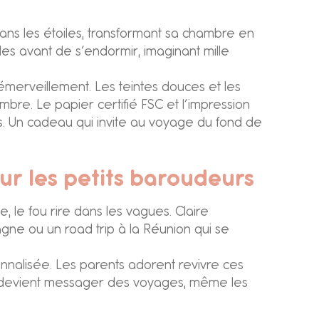
 dans les étoiles, transformant sa chambre en
les avant de s’endormir, imaginant mille
’émerveillement. Les teintes douces et les
bre. Le papier certifié FSC et l’impression
s. Un cadeau qui invite au voyage du fond de
ur les petits baroudeurs
, le fou rire dans les vagues. Claire
tagne ou un road trip à la Réunion qui se
nalisée. Les parents adorent revivre ces
re devient messager des voyages, même les