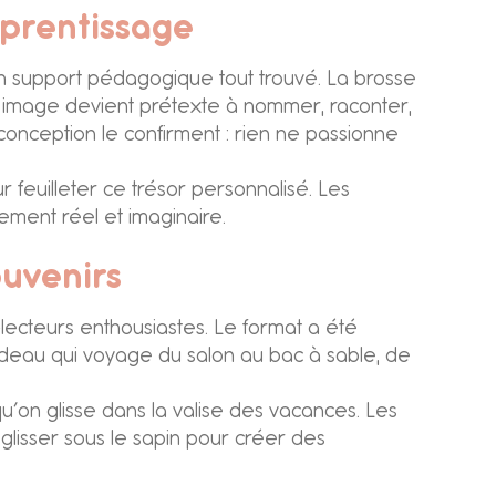
pprentissage
 un support pédagogique tout trouvé. La brosse
e image devient prétexte à nommer, raconter,
 conception le confirment : rien ne passionne
ur feuilleter ce trésor personnalisé. Les
lement réel et imaginaire.
ouvenirs
lecteurs enthousiastes. Le format a été
 cadeau qui voyage du salon au bac à sable, de
qu’on glisse dans la valise des vacances. Les
 glisser sous le sapin pour créer des