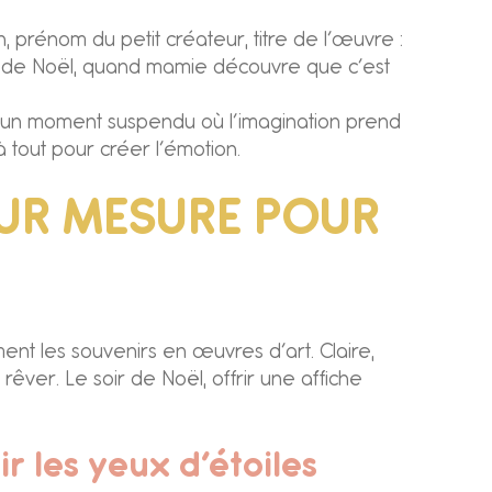
n, prénom du petit créateur, titre de l’œuvre :
llée de Noël, quand mamie découvre que c’est
, d’un moment suspendu où l’imagination prend
 tout pour créer l’émotion.
 SUR MESURE POUR
ent les souvenirs en œuvres d’art. Claire,
êver. Le soir de Noël, offrir une affiche
r les yeux d’étoiles