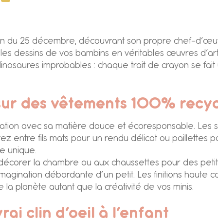
matin du 25 décembre, découvrant son propre chef-d’œ
les dessins de vos bambins en véritables œuvres d’art
nosaures improbables : chaque trait de crayon se fait
 sur des vêtements 100% recyc
nsation avec sa matière douce et écoresponsable. Les 
tez entre fils mats pour un rendu délicat ou paillettes po
e unique.
décorer la chambre ou aux chaussettes pour des petit
’imagination débordante d’un petit. Les finitions haute 
 la planète autant que la créativité de vos minis.
rai clin d’oeil à l’enfant