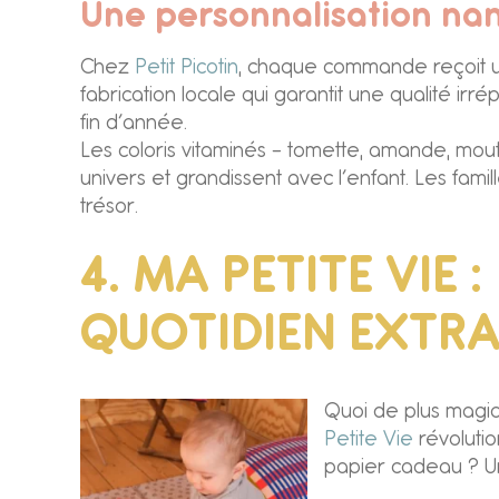
Une personnalisation nan
Chez
Petit Picotin
, chaque commande reçoit un 
fabrication locale qui garantit une qualité ir
fin d’année.
Les coloris vitaminés – tomette, amande, mout
univers et grandissent avec l’enfant. Les fa
trésor.
4. MA PETITE VIE 
QUOTIDIEN EXTRA
Quoi de plus magiq
Petite Vie
révolutio
papier cadeau ? Un