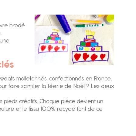
uvre brodé
.
 une
lés
sweats molletonnés, confectionnés en France,
ur faire scintiller la féerie de Noël ? Les deux
s pieds créatifs. Chaque pièce devient un
couture et le tissu 100% recyclé font de ce