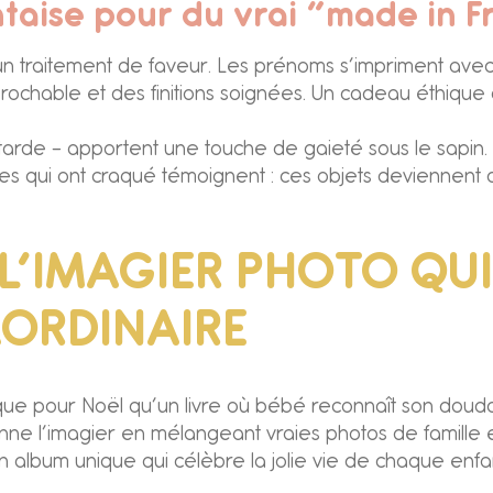
taise pour du vrai “made in 
traitement de faveur. Les prénoms s’impriment avec soi
réprochable et des finitions soignées. Un cadeau éthiqu
arde – apportent une touche de gaieté sous le sapin. C
milles qui ont craqué témoignent : ces objets devienne
: L’IMAGIER PHOTO QUI
ORDINAIRE
ue pour Noël qu’un livre où bébé reconnaît son doud
nne l’imagier en mélangeant vraies photos de famille et 
 album unique qui célèbre la jolie vie de chaque enfant