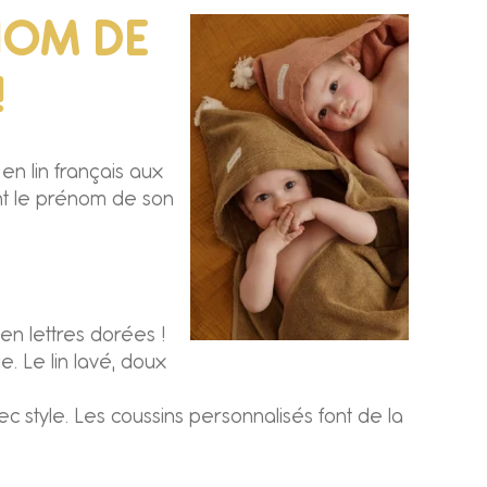
ÉNOM DE
!
en lin français aux
ent le prénom de son
en lettres dorées !
 Le lin lavé, doux
 style. Les coussins personnalisés font de la