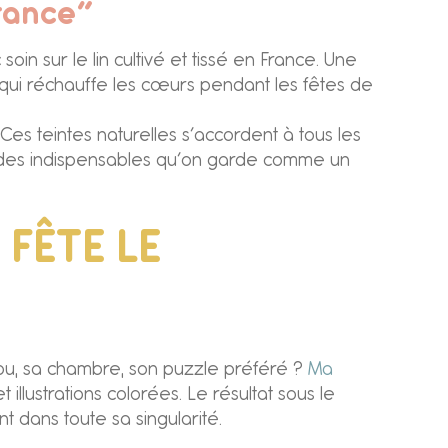
France”
n sur le lin cultivé et tissé en France. Une
e qui réchauffe les cœurs pendant les fêtes de
es teintes naturelles s’accordent à tous les
nt des indispensables qu’on garde comme un
 FÊTE LE
ou, sa chambre, son puzzle préféré ?
Ma
illustrations colorées. Le résultat sous le
 dans toute sa singularité.