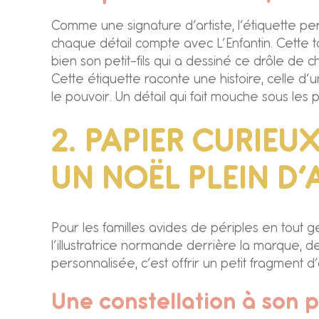
Comme une signature d’artiste, l’étiquette pers
chaque détail compte avec L’Enfantin. Cette t
bien son petit-fils qui a dessiné ce drôle de ch
Cette étiquette raconte une histoire, celle d
le pouvoir. Un détail qui fait mouche sous les
2. PAPIER CURIEU
UN NOËL PLEIN D
Pour les familles avides de périples en tout g
l’illustratrice normande derrière la marque, d
personnalisée, c’est offrir un petit fragment 
Une constellation à son p