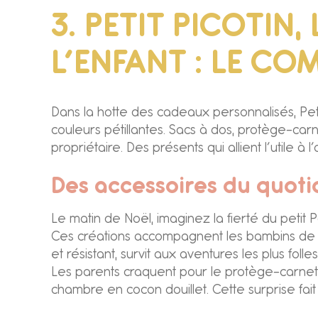
3. PETIT PICOTIN
L’ENFANT : LE CO
Dans la hotte des cadeaux personnalisés, Peti
couleurs pétillantes. Sacs à dos, protège-ca
propriétaire. Des présents qui allient l’utile à l
Des accessoires du quotid
Le matin de Noël, imaginez la fierté du petit
Ces créations accompagnent les bambins de l
et résistant, survit aux aventures les plus fol
Les parents craquent pour le protège-carnet 
chambre en cocon douillet. Cette surprise fai