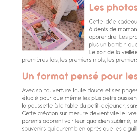
Les photos
Cette idée cadeau p
à dents de maman, 
apprendre. Les prof
plus un bambin que
Le soir de la veill
premières fois, les premiers mots, les premier
Un format pensé pour les
Avec sa couverture toute douce et ses pages i
étudié pour que même les plus petits puissent
la poussette à la table du petit-déjeuner, san
Cette création sur mesure devient vite le livr
parents adorent voir leur quotidien sublimé, l
souvenirs qui durent bien après que les aiguil