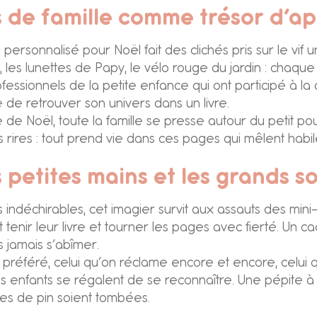
 de famille comme trésor d’a
ersonnalisé pour Noël fait des clichés pris sur le vif
les lunettes de Papy, le vélo rouge du jardin : chaqu
essionnels de la petite enfance qui ont participé à la
 de retrouver son univers dans un livre.
ée de Noël, toute la famille se presse autour du petit po
s rires : tout prend vie dans ces pages qui mêlent habi
 petites mains et les grands s
ndéchirables, cet imagier survit aux assauts des mini-
 tenir leur livre et tourner les pages avec fierté. Un
s jamais s’abîmer.
e préféré, celui qu’on réclame encore et encore, celui 
es enfants se régalent de se reconnaître. Une pépite à
les de pin soient tombées.