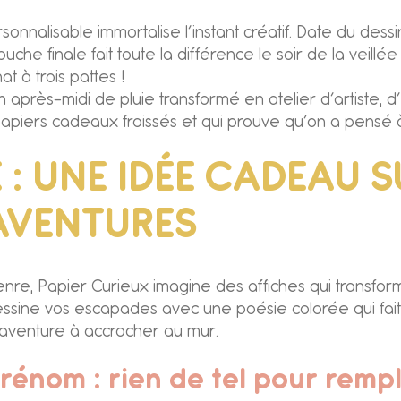
onnalisable immortalise l’instant créatif. Date du dessi
ouche finale fait toute la différence le soir de la vei
at à trois pattes !
’un après-midi de pluie transformé en atelier d’artiste
 papiers cadeaux froissés et qui prouve qu’on a pensé à
X : UNE IDÉE CADEAU
’AVENTURES
enre, Papier Curieux imagine des affiches qui transform
essine vos escapades avec une poésie colorée qui fait r
d’aventure à accrocher au mur.
rénom : rien de tel pour rempli