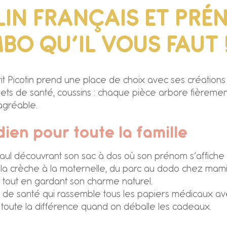
, LIN FRANÇAIS ET PR
MBO QU’IL VOUS FAUT 
t Picotin prend une place de choix avec ses créations 
rnets de santé, coussins : chaque pièce arbore fièrem
’agréable.
ien pour toute la famille
 Paul découvrant son sac à dos où son prénom s’affiche 
a crèche à la maternelle, du parc au dodo chez mamie.
les tout en gardant son charme naturel.
de santé qui rassemble tous les papiers médicaux avec
t toute la différence quand on déballe les cadeaux.