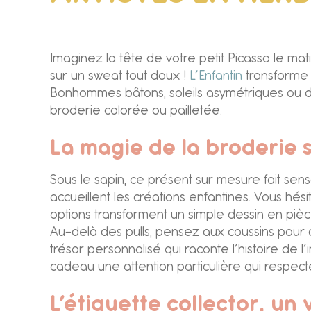
Imaginez la tête de votre petit Picasso le 
sur un sweat tout doux !
L’Enfantin
transforme 
Bonhommes bâtons, soleils asymétriques ou di
broderie colorée ou pailletée.
La magie de la broderie
Sous le sapin, ce présent sur mesure fait se
accueillent les créations enfantines. Vous hési
options transforment un simple dessin en pièc
Au-delà des pulls, pensez aux coussins pour 
trésor personnalisé qui raconte l’histoire de l
cadeau une attention particulière qui respecte
L’étiquette collector, un v