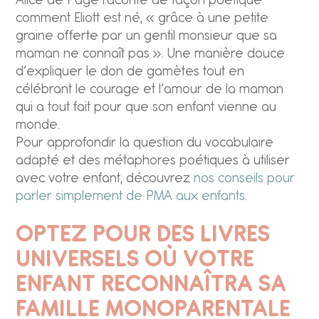
Alice de Page raconte de façon poétique
comment Eliott est né, « grâce à une petite
graine offerte par un gentil monsieur que sa
maman ne connaît pas ». Une manière douce
d’expliquer le don de gamètes tout en
célébrant le courage et l’amour de la maman
qui a tout fait pour que son enfant vienne au
monde.
Pour approfondir la question du vocabulaire
adapté et des métaphores poétiques à utiliser
avec votre enfant, découvrez
nos conseils pour
parler simplement de PMA aux enfants
.
OPTEZ POUR DES LIVRES
UNIVERSELS OÙ VOTRE
ENFANT RECONNAÎTRA SA
FAMILLE MONOPARENTALE