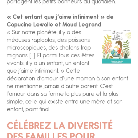
partagent les petits bonheurs du quotidien.
« Cet enfant que j’aime infiniment » de
Capucine Lewalle et Maud Legrand
« Sur notre planète, il y a des
méduses raplaplas, des poissons
microscopiques, des chatons trop
mignons […] Et parmi tous ces êtres
vivants, il y a un enfant, un enfant
que j’aime infiniment. » Cette
déclaration d’amour d’une maman à son enfant
ne mentionne jamais d’autre parent. C’est
l’amour dans sa forme la plus pure et la plus
simple, celle qui existe entre une mère et son
enfant, point final.
CÉLÉBREZ LA DIVERSITÉ
DES FAMILLES POUR