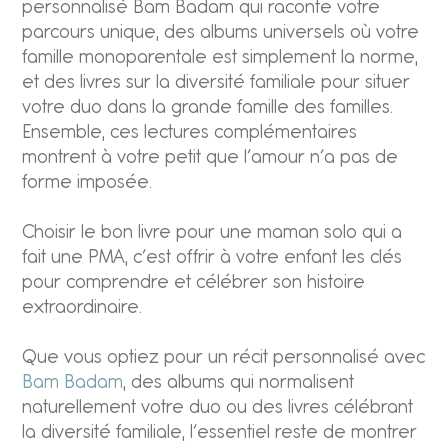
personnalisé Bam Badam qui raconte votre
parcours unique, des albums universels où votre
famille monoparentale est simplement la norme,
et des livres sur la diversité familiale pour situer
votre duo dans la grande famille des familles.
Ensemble, ces lectures complémentaires
montrent à votre petit que l’amour n’a pas de
forme imposée.
Choisir le bon livre pour une maman solo qui a
fait une PMA, c’est offrir à votre enfant les clés
pour comprendre et célébrer son histoire
extraordinaire.
Que vous optiez pour un récit personnalisé avec
Bam Badam
, des albums qui normalisent
naturellement votre duo ou des livres célébrant
la diversité familiale, l’essentiel reste de montrer