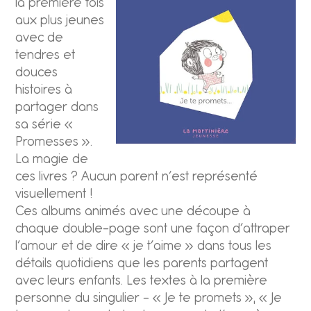
la première fois
aux plus jeunes
avec de
tendres et
douces
histoires à
partager dans
sa série «
Promesses ».
La magie de
ces livres ? Aucun parent n’est représenté
visuellement !
Ces albums animés avec une découpe à
chaque double-page sont une façon d’attraper
l’amour et de dire « je t’aime » dans tous les
détails quotidiens que les parents partagent
avec leurs enfants. Les textes à la première
personne du singulier – « Je te promets », « Je