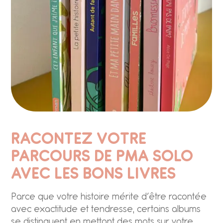
RACONTEZ VOTRE
PARCOURS DE PMA SOLO
AVEC LES BONS LIVRES
Parce que votre histoire mérite d’être racontée
avec exactitude et tendresse, certains albums
se distinguent en mettant des mots sur votre